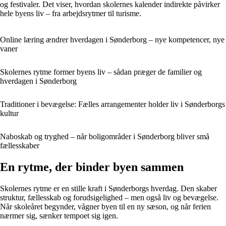
og festivaler. Det viser, hvordan skolernes kalender indirekte påvirker
hele byens liv – fra arbejdsrytmer til turisme.
Online læring ændrer hverdagen i Sønderborg – nye kompetencer, nye
vaner
Skolernes rytme former byens liv – sådan præger de familier og
hverdagen i Sønderborg
Traditioner i bevægelse: Fælles arrangementer holder liv i Sønderborgs
kultur
Naboskab og tryghed – når boligområder i Sønderborg bliver små
fællesskaber
En rytme, der binder byen sammen
Skolernes rytme er en stille kraft i Sønderborgs hverdag. Den skaber
struktur, fællesskab og forudsigelighed – men også liv og bevægelse.
Når skoleåret begynder, vågner byen til en ny sæson, og når ferien
nærmer sig, sænker tempoet sig igen.