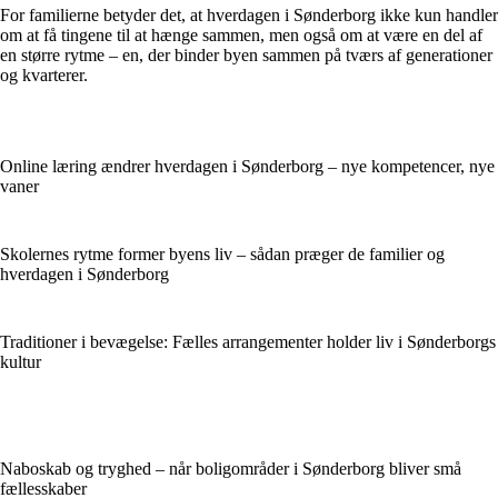
For familierne betyder det, at hverdagen i Sønderborg ikke kun handler
om at få tingene til at hænge sammen, men også om at være en del af
en større rytme – en, der binder byen sammen på tværs af generationer
og kvarterer.
Online læring ændrer hverdagen i Sønderborg – nye kompetencer, nye
vaner
Skolernes rytme former byens liv – sådan præger de familier og
hverdagen i Sønderborg
Traditioner i bevægelse: Fælles arrangementer holder liv i Sønderborgs
kultur
Naboskab og tryghed – når boligområder i Sønderborg bliver små
fællesskaber